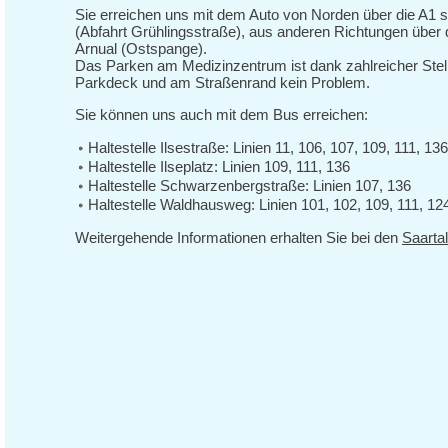
Sie erreichen uns mit dem Auto von Norden über die A1 
(Abfahrt Grühlingsstraße), aus anderen Richtungen über d
Arnual (Ostspange).
Das Parken am Medizinzentrum ist dank zahlreicher Stel
Parkdeck und am Straßenrand kein Problem.
Sie können uns auch mit dem Bus erreichen:
Haltestelle Ilsestraße: Linien 11, 106, 107, 109, 111, 136
Haltestelle Ilseplatz: Linien 109, 111, 136
Haltestelle Schwarzenbergstraße: Linien 107, 136
Haltestelle Waldhausweg: Linien 101, 102, 109, 111, 12
Weitergehende Informationen erhalten Sie bei den
Saartal