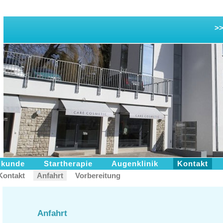
>>
lkunde
Startherapie
Augenklinik
Kontakt
Kontakt
Anfahrt
Vorbereitung
Anfahrt