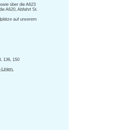
sowie über die A623
ie A620, Abfahrt St.
lplätze auf unserem
4, 136, 150
-Linien.