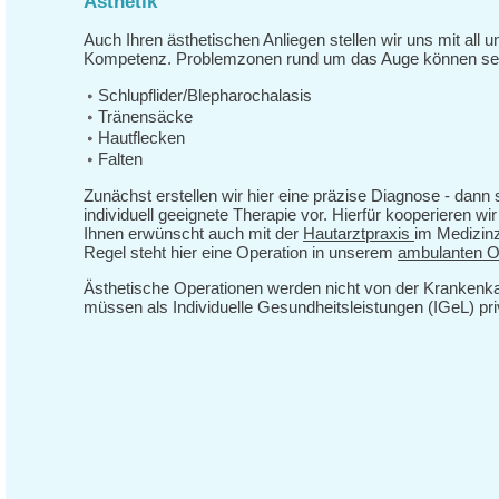
Ästhetik
Auch Ihren ästhetischen Anliegen stellen wir uns mit all 
Kompetenz. Problemzonen rund um das Auge können se
Schlupflider/Blepharochalasis
Tränensäcke
Hautflecken
Falten
Zunächst erstellen wir hier eine präzise Diagnose - dann 
individuell geeignete Therapie vor. Hierfür kooperieren wi
Ihnen erwünscht auch mit der
Hautarztpraxis
im Medizinz
Regel steht hier eine Operation in unserem
ambulanten 
Ästhetische Operationen werden nicht von der Krankenk
müssen als Individuelle Gesundheitsleistungen (IGeL) pr