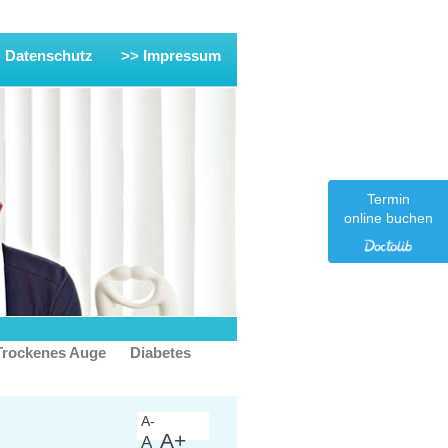
 Datenschutz
>> Impressum
Termin
online buchen
Trockenes Auge
Diabetes
A-
A+
A