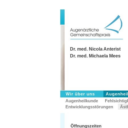
Dr. med. Nicola Anterist
Dr. med. Michaela Mees
Wir über uns
Augenhei
Augenheilkunde
Fehlsichtig
Entwicklungsstörungen
Äst
Öffnungszeiten